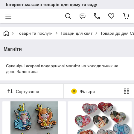
Інтернет-магазин товарів для дому та саду
Товари та послуги
Товари для свят
Товари до дня С
Магніти
Сувенірні яскраві подарункові магніти на холодильник на
день Валентина
Сортування
0
Фільтри