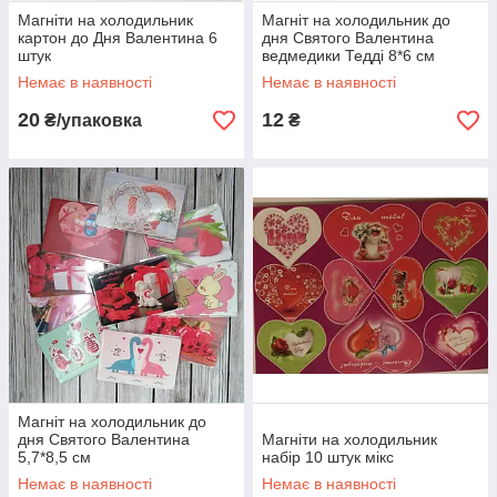
Магніти на холодильник
Магніт на холодильник до
картон до Дня Валентина 6
дня Святого Валентина
штук
ведмедики Тедді 8*6 см
Немає в наявності
Немає в наявності
20
12
₴/упаковка
₴
Магніт на холодильник до
дня Святого Валентина
Магніти на холодильник
5,7*8,5 см
набір 10 штук мікс
Немає в наявності
Немає в наявності