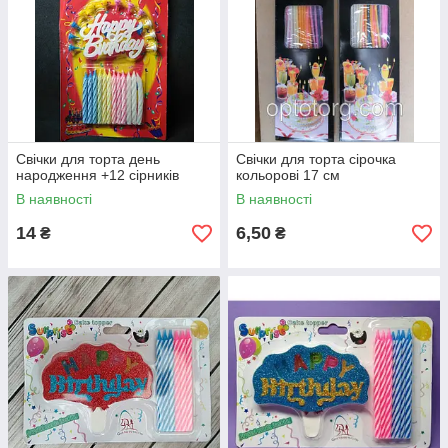
Свічки для торта день
Свічки для торта сірочка
народження +12 сірників
кольорові 17 см
В наявності
В наявності
14
6,50
₴
₴