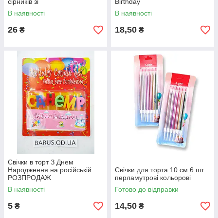
сірників зі
Birthday
світлонакопичувачем
В наявності
В наявності
26
18,50
₴
₴
Свічки в торт З Днем
Народження на російській
Свічки для торта 10 см 6 шт
РОЗПРОДАЖ
перламутрові кольорові
В наявності
Готово до відправки
5
14,50
₴
₴