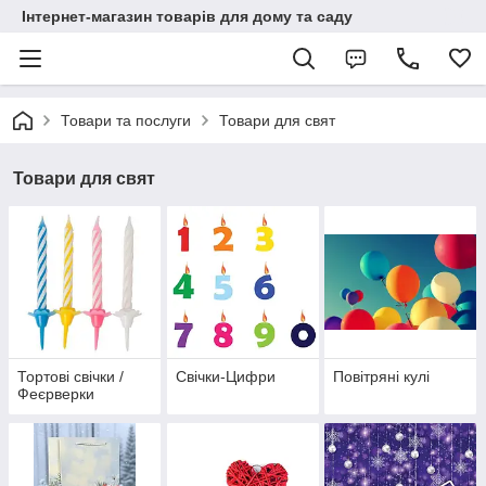
Інтернет-магазин товарів для дому та саду
Товари та послуги
Товари для свят
Товари для свят
Тортові свічки /
Свічки-Цифри
Повітряні кулі
Феєрверки