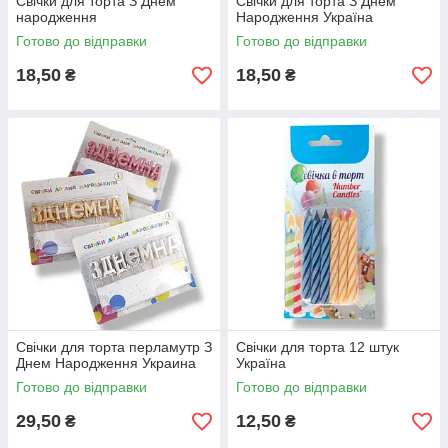
Свічки для торта З Днем
Свічки для торта З Днем
народження
Народження Україна
Готово до відправки
Готово до відправки
18,50
18,50
₴
₴
Свічки для торта перламутр З
Свічки для торта 12 штук
Днем Народження Украина
Україна
Готово до відправки
Готово до відправки
29,50
12,50
₴
₴