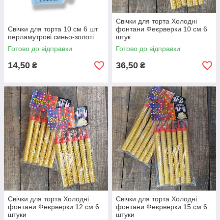
Свічки для торта Холодні
Свічки для торта 10 см 6 шт
фонтани Феєрверки 10 см 6
перламутрові синьо-золоті
штук
Готово до відправки
Готово до відправки
14,50
36,50
₴
₴
Свічки для торта Холодні
Свічки для торта Холодні
фонтани Феєрверки 12 см 6
фонтани Феєрверки 15 см 6
штуки
штуки