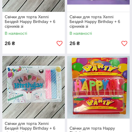
Свічки для торта Хеппі
Свічки для торта Хеппі
Бездей Happy Birthday + 6
Бездей Happy Birthday + 6
сірників зі
сірників зі
світлонакопичувачем
світлонакопичувачем
В наявності
В наявності
26
26
₴
₴
Свічки для торта Хеппі
Бездей Happy Birthday + 6
Свічки для торта Happy