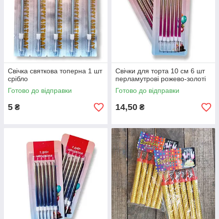
Свічка святкова топерна 1 шт
Свічки для торта 10 см 6 шт
срібло
перламутрові рожево-золоті
Готово до відправки
Готово до відправки
5
14,50
₴
₴