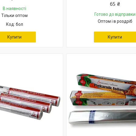
65 ₴
В наявності
Готово до відправки
Тільки оптом
Оптом і в роздріб
бол
Купити
Купити