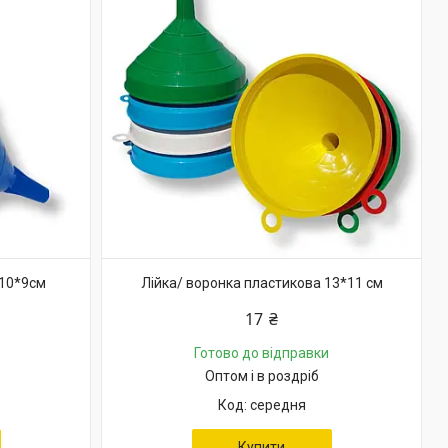
 10*9см
Лійка/ воронка пластикова 13*11 см
17 ₴
Готово до відправки
Оптом і в роздріб
середня
Купити