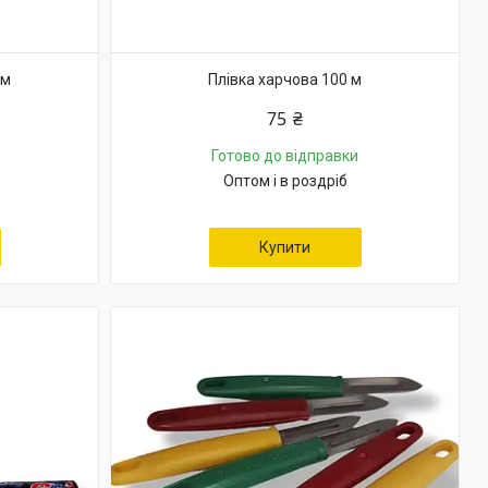
 м
Плівка харчова 100 м
75 ₴
Готово до відправки
Оптом і в роздріб
Купити