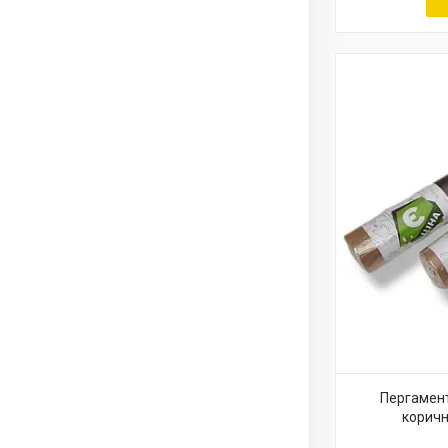
Пергамент
коричн