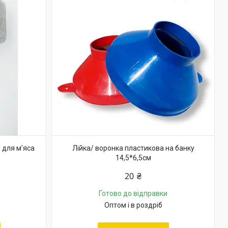
 для м'яса
Лійка/ воронка пластикова на банку
14,5*6,5см
20 ₴
Готово до відправки
Оптом і в роздріб