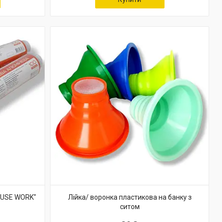
OUSE WORK"
Лійка/ воронка пластикова на банку з
ситом