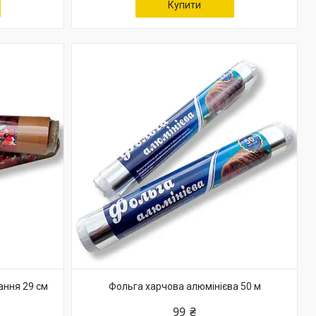
Купити
ання 29 см
Фольга харчова алюмінієва 50 м
99 ₴