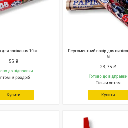
 для запікання 10 м
Пергаментний папір для випіка
м
55 ₴
23,75 ₴
тово до відправки
Готово до відправки
птом і в роздріб
Тільки оптом
Купити
Купити