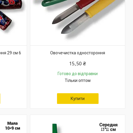
ння 29 см 6
Овочечистка одностороння
15,50 ₴
Готово до відправки
Тільки оптом
Купити