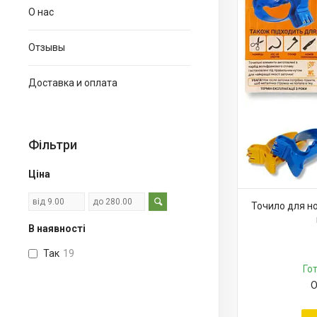
О нас
Отзывы
Доставка и оплата
Фільтри
Ціна
Точило для нож
В наявності
Так
19
Го
О