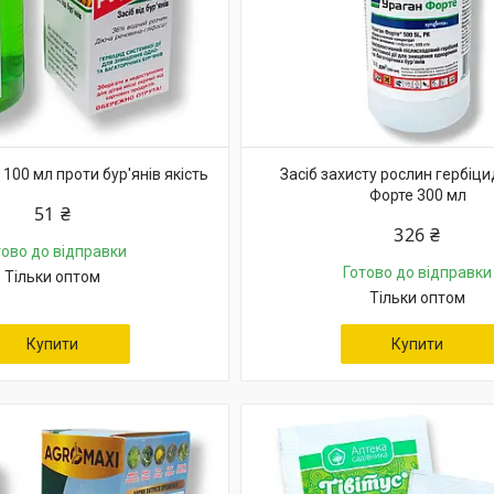
 100 мл проти бур'янів якість
Засіб захисту рослин гербіци
Форте 300 мл
51 ₴
326 ₴
тово до відправки
Готово до відправки
Тільки оптом
Тільки оптом
Купити
Купити