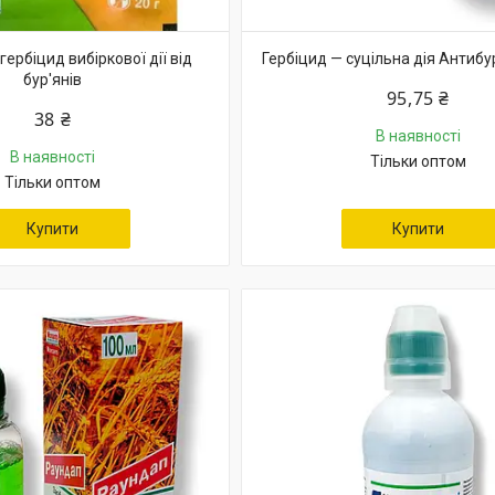
гербіцид вибіркової дії від
Гербіцид — суцільна дія Антибу
бур'янів
95,75 ₴
38 ₴
В наявності
В наявності
Тільки оптом
Тільки оптом
Купити
Купити