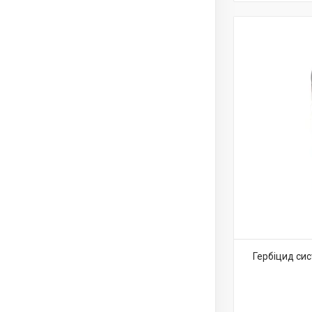
Гербіцид сис