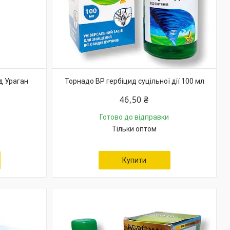
д Ураган
Торнадо ВР гербіцид суцільної дії 100 мл
46,50 ₴
Готово до відправки
Тільки оптом
Купити