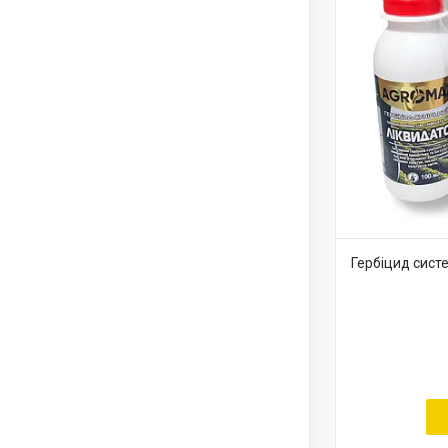
Гербіцид сист