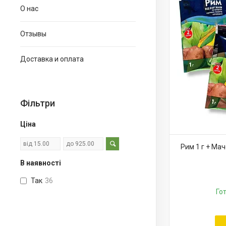
О нас
Отзывы
Доставка и оплата
Фільтри
Ціна
Рим 1 г + Мач
В наявності
Так
36
Го