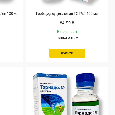
р'ян 100 мл
Гербіцид суцільної дії ТОТАЛ 100 мл
84,50 ₴
В наявності
Тільки оптом
Купити