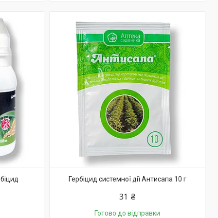
рбіцид
Гербіцид системної дії Антисапа 10 г
31 ₴
Готово до відправки