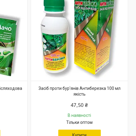
післяходова
Засіб проти бур'янів Антиберезка 100 мл
якість
47,50 ₴
В наявності
Тільки оптом
Купити