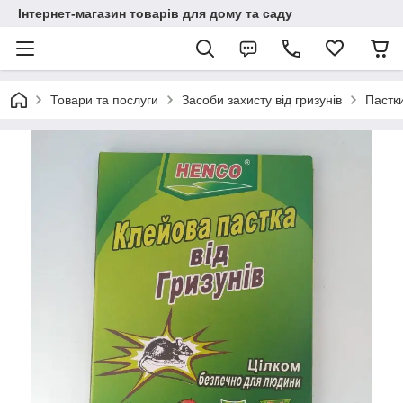
Інтернет-магазин товарів для дому та саду
Товари та послуги
Засоби захисту від гризунів
Пастки