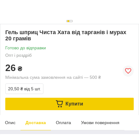
Гель шприц Чиста Хата від тарганів і мурах
20 грамів
Готово до відправки
Опт і роздріб
26
₴
Мінімальна сума замовлення на сайті — 500 ₴
20,50 ₴
від 5 шт.
Купити
Опис
Доставка
Оплата
Умови повернення