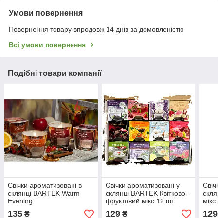
Умови повернення
Повернення товару впродовж 14 днів за домовленістю
Всі умови повернення
Подібні товари компанії
Свічки ароматизовані в
Свічки ароматизовані у
Свіч
склянці BARTEK Warm
склянці BARTEK Квітково-
скля
Evening
фруктовий мікс 12 шт
мікс
135
129
129
₴
₴