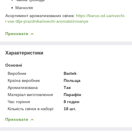
Магнолія
Асортимент ароматизованих свічок:
https://barus.od.ua/svechi-
i-vse-dlja-prazdnika/svechi-aromatizirovanye
Приховати
Характеристики
Основні
Виробник
Bartek
Країна виробник
Польща
Ароматизована
Так
Матеріал виготовлення
Парафін
Час горіння
8 годин
Кількість свічок в наборі
18 шт.
Приховати