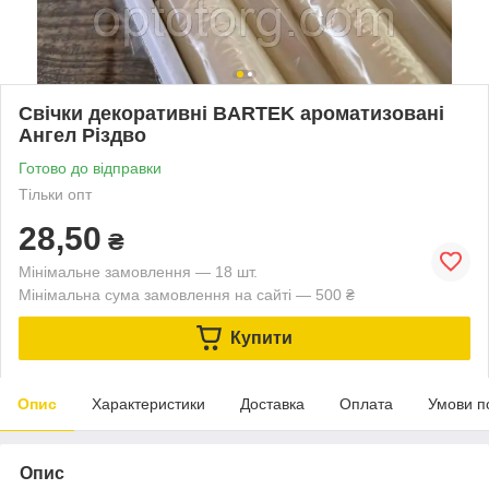
Свічки декоративні BARTEK ароматизовані
Ангел Різдво
Готово до відправки
Тільки опт
28,50
₴
Мінімальне замовлення — 18 шт.
Мінімальна сума замовлення на сайті — 500 ₴
Купити
Опис
Характеристики
Доставка
Оплата
Умови п
Опис