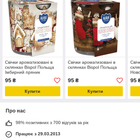
Свічки ароматизовані в
Свічки ароматизовані в
Свіч
склянках Bispol Польща
склянках Bispol Польща
скля
Імбирний пряник
Ново
95
95
95
₴
₴
Купити
Купити
Про нас
98% позитивних з 700 відгуків за рік
Працює з 29.03.2013