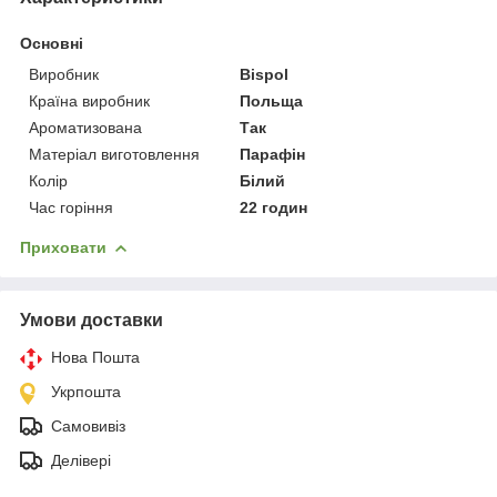
Основні
Виробник
Bispol
Країна виробник
Польща
Ароматизована
Так
Матеріал виготовлення
Парафін
Колір
Білий
Час горіння
22 годин
Приховати
Умови доставки
Нова Пошта
Укрпошта
Самовивіз
Делівері