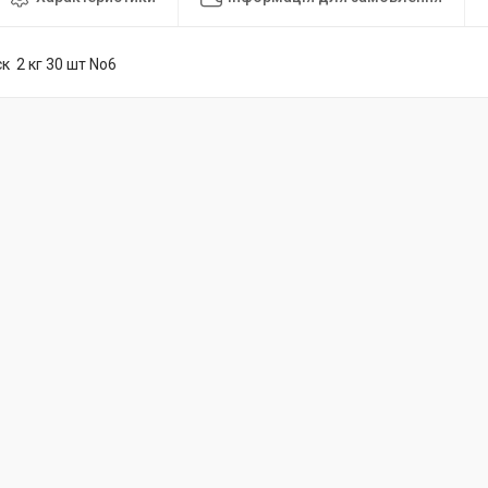
к 2 кг 30 шт No6