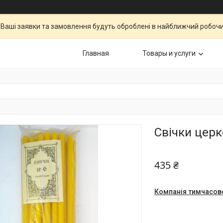
Ваші заявки та замовлення будуть оброблені в найближчий робочи
Главная
Товары и услуги
Свічки церк
435 ₴
Компанія тимчасов