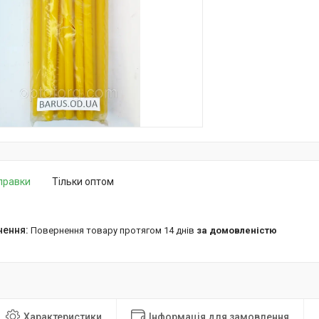
дправки
Тільки оптом
повернення товару протягом 14 днів
за домовленістю
Характеристики
Інформація для замовлення