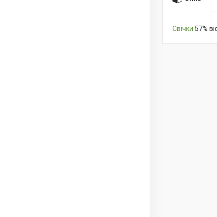
Свічки
57% віс