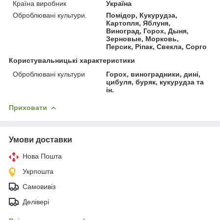
Країна виробник
Україна
Оброблювані культури.
Помідор, Кукурудза,
Картопля, Яблуня,
Виноград, Горох, Дыня,
Зерновые, Морковь,
Персик, Ріпак, Свекла, Сорго
Користувальницькі характеристики
Оброблювані культури
Горох, виноградники, дині,
цибуля, буряк, кукурудза та
ін.
Приховати
Умови доставки
Нова Пошта
Укрпошта
Самовивіз
Делівері