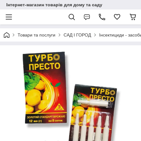
Інтернет-магазин товарів для дому та саду
Товари та послуги
САД І ГОРОД
Інсектициди - засоби