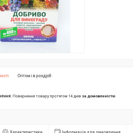
ності
Оптом і в роздріб
повернення товару протягом 14 днів
за домовленістю
Характеристики
Інформація для замовлення