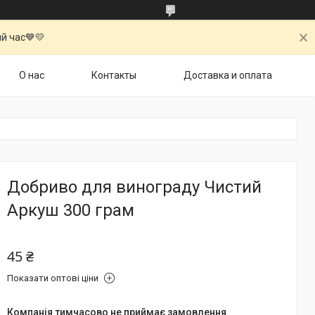
й час💙💛
О нас
Контакты
Доставка и оплата
Добриво для винограду Чистий
Аркуш 300 грам
45 ₴
Показати оптові ціни
Компанія тимчасово не приймає замовлення