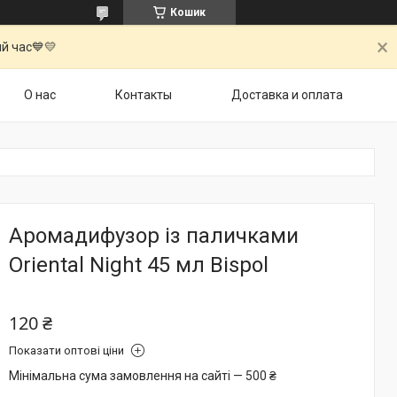
Кошик
й час💙💛
О нас
Контакты
Доставка и оплата
Аромадифузор із паличками
Oriental Night 45 мл Bispol
120 ₴
Показати оптові ціни
Мінімальна сума замовлення на сайті — 500 ₴