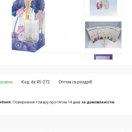
дправки
Код:
dz 45-272
Оптом і в роздріб
повернення товару протягом 14 днів
за домовленістю