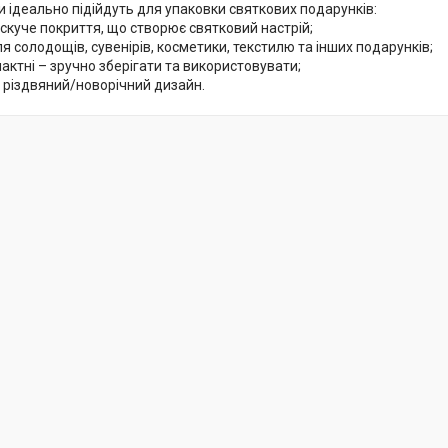
и ідеально підійдуть для упаковки святкових подарунків:
скуче покриття, що створює святковий настрій;
ля солодощів, сувенірів, косметики, текстилю та інших подарунків;
мпактні – зручно зберігати та використовувати;
 різдвяний/новорічний дизайн.