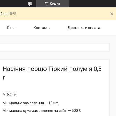
Кошик
й час💙💛
О нас
Контакты
Доставка и оплата
Насіння перцю Гіркий полум'я 0,5
г
5,80 ₴
Мінімальне замовлення — 10 шт.
Мінімальна сума замовлення на сайті — 500 ₴