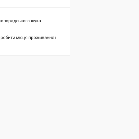
 колорадського жука.
обробити місця проживання і