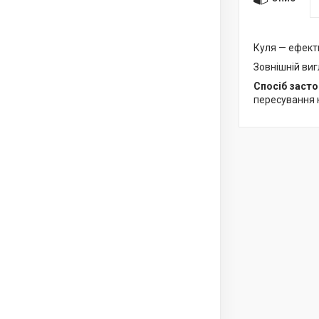
Куля — ефекти
Зовнішній виг
Спосіб засто
пересування 