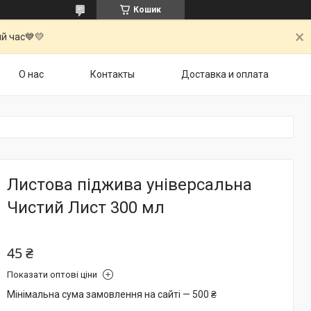
Кошик
й час💙💛
О нас
Контакты
Доставка и оплата
Листова піджива універсальна
Чистий Лист 300 мл
45 ₴
Показати оптові ціни
Мінімальна сума замовлення на сайті — 500 ₴