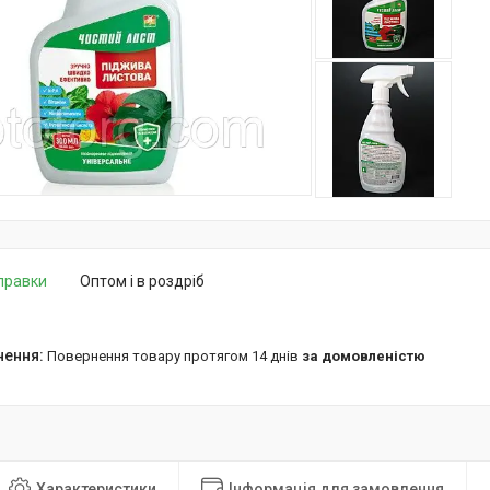
дправки
Оптом і в роздріб
повернення товару протягом 14 днів
за домовленістю
Характеристики
Інформація для замовлення