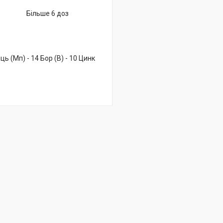
Більше 6 доз
ець (Мп) - 14 Бор (В) - 10 Цинк