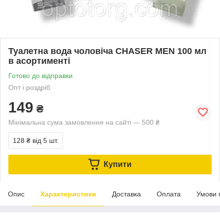
Туалетна вода чоловіча CHASER MEN 100 мл
в асортименті
Готово до відправки
Опт і роздріб
149
₴
Мінімальна сума замовлення на сайті — 500 ₴
128 ₴
від 5 шт.
Купити
Опис
Характеристики
Доставка
Оплата
Умови 