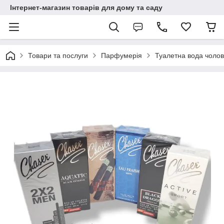
Інтернет-магазин товарів для дому та саду
Товари та послуги
Парфумерія
Туалетна вода чоло