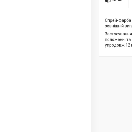
Спрей-фарба в
зовнішній ви
Застосування
положенні та 
упродовж 12 