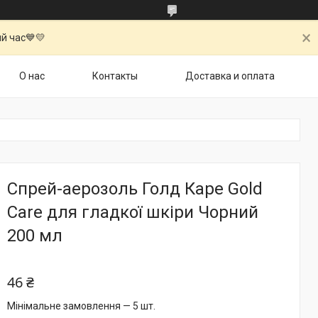
й час💙💛
О нас
Контакты
Доставка и оплата
Спрей-аерозоль Голд Каре Gold
Care для гладкої шкіри Чорний
200 мл
46 ₴
Мінімальне замовлення — 5 шт.