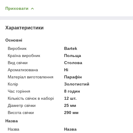
Приховати
Характеристики
Основні
Виробник
Bartek
Країна виробник
Польща
Вид свічки
Столова
Ароматизована
Ні
Матеріал виготовлення
Парафін
Колір
Золотистий
Час горіння
8 годин
Кількість свічок в наборі
12 шт.
Діаметр свічки
25 мм
Висота свічки
290 мм
Назва
Назва
Назва