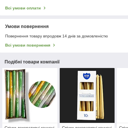
Всі умови оплати
Умови повернення
Повернення товару впродовж 14 днів за домовленістю
Всі умови повернення
Подібні товари компанії
Свічки декоративні конусні
Свічки декоративні конусні
Свіч