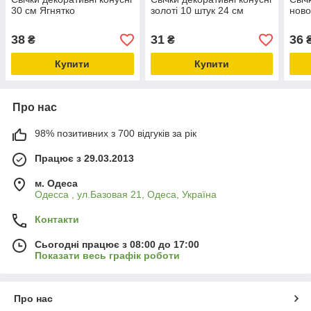
30 см Ягнятко
золоті 10 штук 24 см
ново
38
31
36
₴
₴
Купити
Купити
Про нас
98% позитивних з 700 відгуків за рік
Працює з 29.03.2013
м. Одеса
Одесса , ул.Базовая 21, Одеса, Україна
Контакти
Сьогодні працює з 08:00 до 17:00
Показати весь графік роботи
Про нас