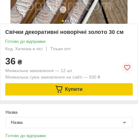
Свічки декоративні новорічні золото 30 см
Готово до відправки
Код: Хатинка в лісі
Тільки опт
36
₴
Мінімальне замовлення — 12 шт.
Мінімальна сума замовлення на сайті — 500 ₴
Купити
Назва
Назва
Готово до відправки