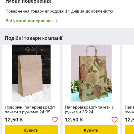
Умови повернення
Повернення товару впродовж 14 днів за домовленістю
Всі умови повернення
Подібні товари компанії
Новорічні паперові крафт
Паперові крафт-пакети з
Папе
пакети з ручками 24*35
ручками 35*24
ручк
12,50
12,50
12,
₴
₴
Купити
Купити