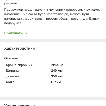
ручками.
Подарункові крафт-пакети з крученими паперовими ручками,
виготовлені з білої та бурої крафт-папіри, можуть бути
використані як оригінальні презентабельні пакети для Ваших
подарунків.
Приховати
Характеристики
Основні
Країна виробник
Україна
Ширина
240 мм
Довжина
350 мм
Колір
Білий
Умови доставки