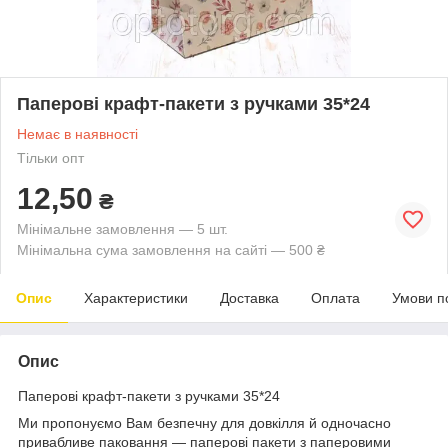
Паперові крафт-пакети з ручками 35*24
Немає в наявності
Тільки опт
12,50
₴
Мінімальне замовлення — 5 шт.
Мінімальна сума замовлення на сайті — 500 ₴
Опис
Характеристики
Доставка
Оплата
Умови п
Опис
Паперові крафт-пакети з ручками 35*24
Ми пропонуємо Вам безпечну для довкілля й одночасно
привабливе паковання — паперові пакети з паперовими