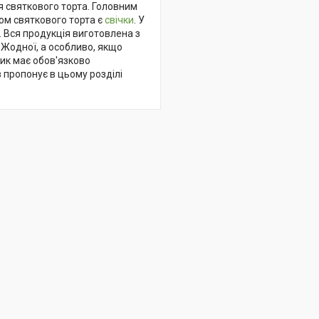
 святкового торта. Головним
ом святкового торта є
свічки
. У
. Вся продукція виготовлена з
 Жодної, а особливо, якщо
ник має обов'язково
в пропонує в цьому розділі