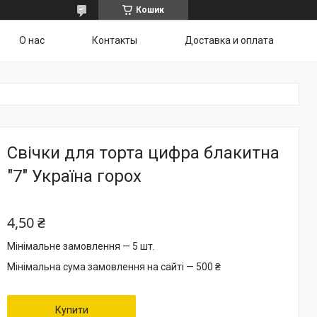
Кошик
О нас
Контакты
Доставка и оплата
Свічки для торта цифра блакитна
"7" Україна горох
4,50 ₴
Мінімальне замовлення — 5 шт.
Мінімальна сума замовлення на сайті — 500 ₴
Купити