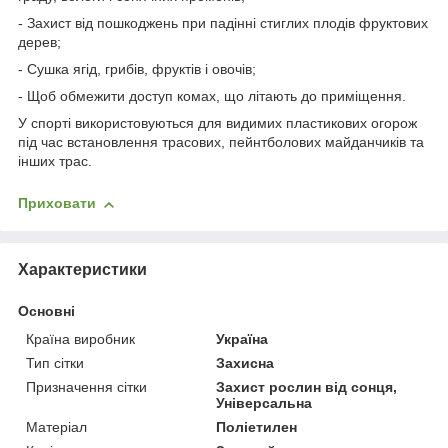
- Захист від пошкоджень при падінні стиглих плодів фруктових
дерев;
- Сушка ягід, грибів, фруктів і овочів;
- Щоб обмежити доступ комах, що літають до приміщення.
У спорті використовуються для видимих пластикових огорож
під час встановлення трасових, пейнтболових майданчиків та
інших трас.
Приховати
Характеристики
Основні
Країна виробник
Україна
Тип сітки
Захисна
Призначення сітки
Захист рослин від сонця,
Універсальна
Матеріал
Поліетилен