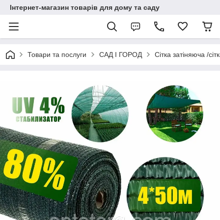
Інтернет-магазин товарів для дому та саду
Товари та послуги
САД І ГОРОД
Сітка затіняюча /сітк