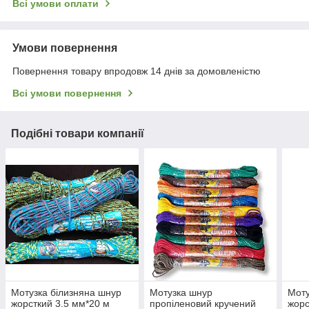
Всі умови оплати
Умови повернення
Повернення товару впродовж 14 днів за домовленістю
Всі умови повернення
Подібні товари компанії
Мотузка білизняна шнур
Мотузка шнур
Моту
жорсткий 3.5 мм*20 м
пропіленовий кручений
жорс