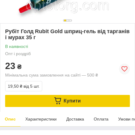
Рубіт Голд Rubit Gold шприц-гель від тарганів
і мурах 35 г
В наявності
Опт і роздріб
23
₴
Мінімальна сума замовлення на сайті — 500 ₴
19,50 ₴
від 5 шт.
Купити
Опис
Характеристики
Доставка
Оплата
Умови п