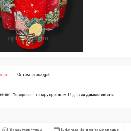
ності
Оптом і в роздріб
повернення товару протягом 14 днів
за домовленістю
Характеристики
Інформація для замовлення