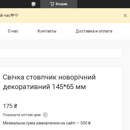
Кошик
й час💙💛
О нас
Контакты
Доставка и оплата
Свічка стовпчик новорічний
декоративний 145*65 мм
175 ₴
Показати оптові ціни
Мінімальна сума замовлення на сайті — 500 ₴