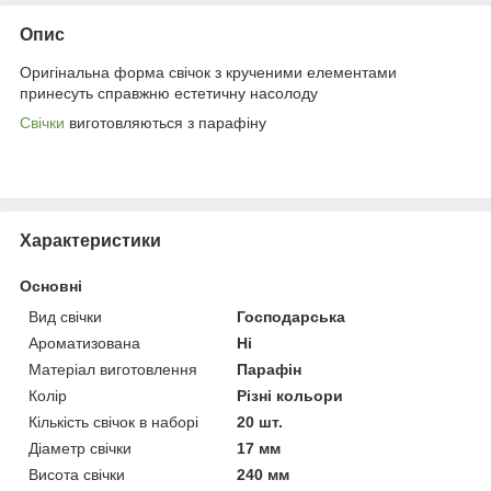
Опис
Оригінальна форма свічок з крученими елементами
принесуть справжню естетичну насолоду
Свічки
виготовляються з парафіну
Характеристики
Основні
Вид свічки
Господарська
Ароматизована
Ні
Матеріал виготовлення
Парафін
Колір
Різні кольори
Кількість свічок в наборі
20 шт.
Діаметр свічки
17 мм
Висота свічки
240 мм