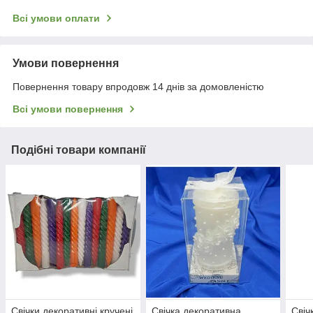
Всі умови оплати
Умови повернення
Повернення товару впродовж 14 днів за домовленістю
Всі умови повернення
Подібні товари компанії
Свічки декоративні кручені
Свічка декоративна
Свіч