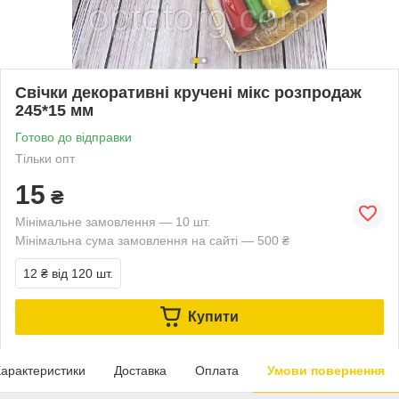
Свічки декоративні кручені мікс розпродаж
245*15 мм
Готово до відправки
Тільки опт
15
₴
Мінімальне замовлення — 10 шт.
Мінімальна сума замовлення на сайті — 500 ₴
12 ₴
від 120 шт.
Купити
арактеристики
Доставка
Оплата
Умови повернення