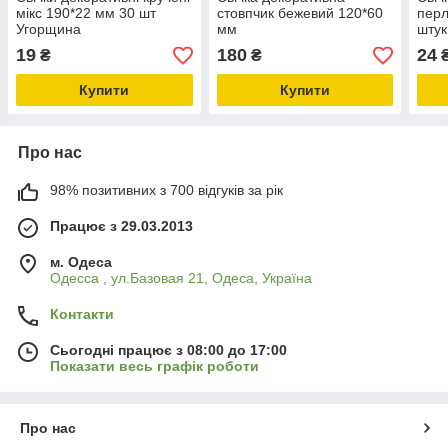
мікс 190*22 мм 30 шт
стовпчик бежевий 120*60
перл
Угорщина
мм
штук
19
180
24
₴
₴
Купити
Купити
Про нас
98% позитивних з 700 відгуків за рік
Працює з 29.03.2013
м. Одеса
Одесса , ул.Базовая 21, Одеса, Україна
Контакти
Сьогодні працює з 08:00 до 17:00
Показати весь графік роботи
Про нас