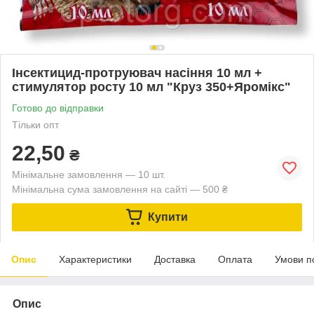
Інсектицид-протруювач насіння 10 мл +
стимулятор росту 10 мл "Круз 350+Яромікс"
Готово до відправки
Тільки опт
22,50
₴
Мінімальне замовлення — 10 шт.
Мінімальна сума замовлення на сайті — 500 ₴
Купити
Опис
Характеристики
Доставка
Оплата
Умови п
Опис