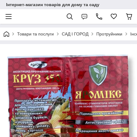
Інтернет-магазин товарів для дому та саду
Товари та послуги
САД І ГОРОД
Протруйники
Інс