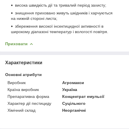
висока швидкість дії та тривалий період захисту;
знищення приховано живуть шкідників і харчуються
на нижній стороні листа;
збереження високої інсектицидної активності в
широкому діапазоні температур і вологості повітря.
Приховати
Характеристики
Основні атрибути
Виробник
Агромакси
Країна виробник
Україна
Препаративна форма
Концентрат емульсії
Характер дії пестициду
Суцільного
Хімічний склад
Неорганічні