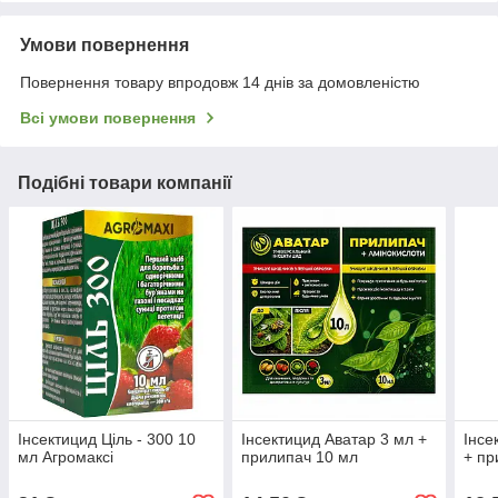
Умови повернення
Повернення товару впродовж 14 днів за домовленістю
Всі умови повернення
Подібні товари компанії
Інсектицид Ціль - 300 10
Інсектицид Аватар 3 мл +
Інсе
мл Агромаксі
прилипач 10 мл
+ пр