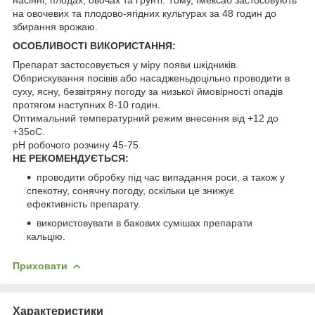
на овочевих та плодово-ягідних культурах за 48 годин до
збирання врожаю.
ОСОБЛИВОСТІ ВИКОРИСТАННЯ:
Препарат застосовується у міру появи шкідників.
Обприскування посівів або насадженьдоцільно проводити в
суху, ясну, безвітряну погоду за низької ймовірності опадів
протягом наступних 8-10 годин.
Оптимальний температурний режим внесення від +12 до
+35оС.
рН робочого розчину 45-75.
НЕ РЕКОМЕНДУЄТЬСЯ:
проводити обробку під час випадання роси, а також у
спекотну, сонячну погоду, оскільки це знижує
ефективність препарату.
використовувати в бакових сумішах препарати
кальцію.
Приховати
Характеристики