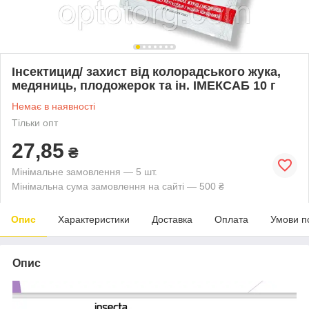
Інсектицид/ захист від колорадського жука,
медяниць, плодожерок та ін. ІМЕКСАБ 10 г
Немає в наявності
Тільки опт
27,85
₴
Мінімальне замовлення — 5 шт.
Мінімальна сума замовлення на сайті — 500 ₴
Опис
Характеристики
Доставка
Оплата
Умови п
Опис