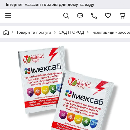
Інтернет-магазин товарів для дому та саду
Товари та послуги
САД І ГОРОД
Інсектициди - засоби