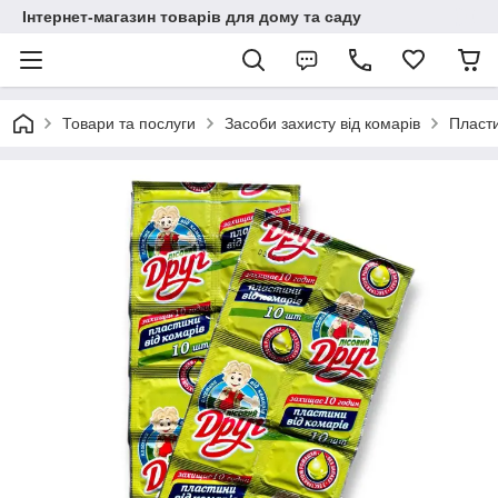
Інтернет-магазин товарів для дому та саду
Товари та послуги
Засоби захисту від комарів
Пласти