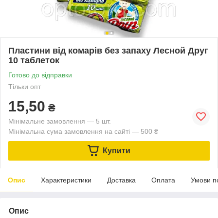
Пластини від комарів без запаху Лесной Друг
10 таблеток
Готово до відправки
Тільки опт
15,50
₴
Мінімальне замовлення — 5 шт.
Мінімальна сума замовлення на сайті — 500 ₴
Купити
Опис
Характеристики
Доставка
Оплата
Умови п
Опис