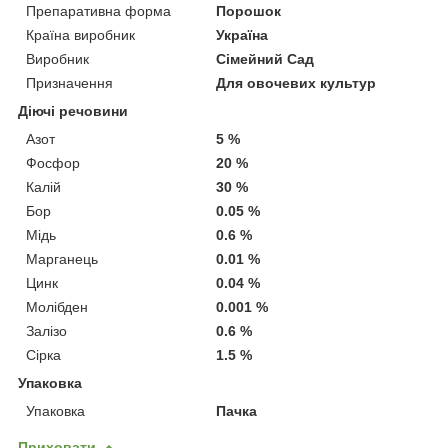
Препаративна форма
Порошок
Країна виробник
Україна
Виробник
Сімейний Сад
Призначення
Для овочевих культур
Діючі речовини
Азот
5 %
Фосфор
20 %
Калій
30 %
Бор
0.05 %
Мідь
0.6 %
Марганець
0.01 %
Цинк
0.04 %
Молібден
0.001 %
Залізо
0.6 %
Сірка
1.5 %
Упаковка
Упаковка
Пачка
Приховати