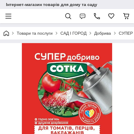
Інтернет-магазин товарів для дому та саду
Товари та послуги
САД І ГОРОД
Добрива
СУПЕР д