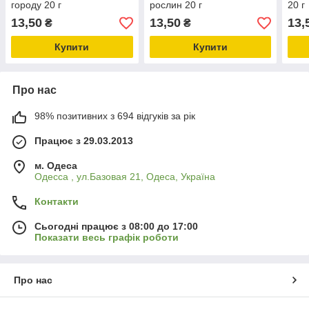
городу 20 г
рослин 20 г
20 г
13,50
13,50
13,
₴
₴
Купити
Купити
Про нас
98% позитивних з 694 відгуків за рік
Працює з 29.03.2013
м. Одеса
Одесса , ул.Базовая 21, Одеса, Україна
Контакти
Сьогодні працює з 08:00 до 17:00
Показати весь графік роботи
Про нас