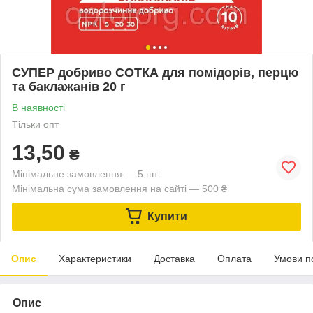
СУПЕР добриво СОТКА для помідорів, перцю
та баклажанів 20 г
В наявності
Тільки опт
13,50
₴
Мінімальне замовлення — 5 шт.
Мінімальна сума замовлення на сайті — 500 ₴
Купити
Опис
Характеристики
Доставка
Оплата
Умови п
Опис