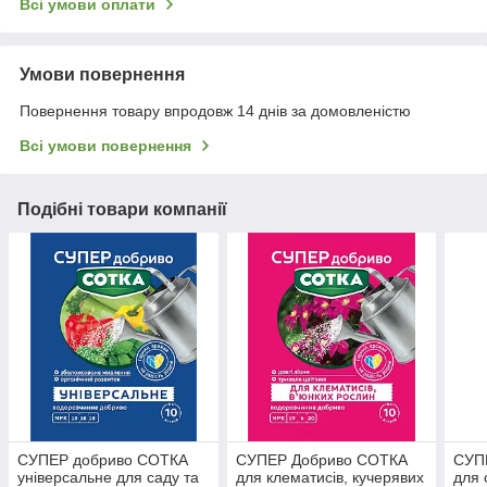
Всі умови оплати
Умови повернення
Повернення товару впродовж 14 днів за домовленістю
Всі умови повернення
Подібні товари компанії
СУПЕР добриво СОТКА
СУПЕР Добриво СОТКА
СУП
універсальне для саду та
для клематисів, кучерявих
для 