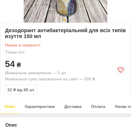
Дезодорант антибактеріальний для всіх типів
взуття 150 мл
Немає в наявності
Тільки опт
54
₴
Мінімальне замовлення — 5 шт.
Мінімальна сума замовлення на сайті — 500 ₴
52 ₴
від 48 шт.
Опис
Характеристики
Доставка
Оплата
Умови п
Опис