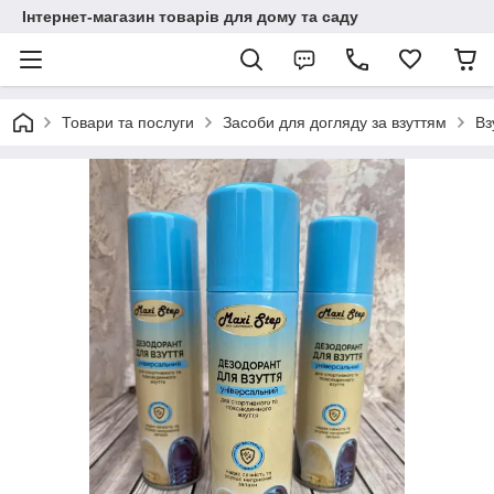
Інтернет-магазин товарів для дому та саду
Товари та послуги
Засоби для догляду за взуттям
Вз