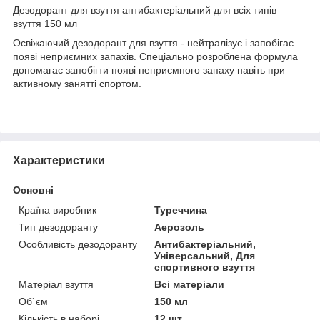
Дезодорант для взуття антибактеріальний для всіх типів
взуття 150 мл
Освіжаючий дезодорант для взуття - нейтралізує і запобігає
появі неприємних запахів. Спеціально розроблена формула
допомагає запобігти появі неприємного запаху навіть при
активному занятті спортом.
Характеристики
Основні
Країна виробник
Туреччина
Тип дезодоранту
Аерозоль
Особливість дезодоранту
Антибактеріальний,
Універсальний, Для
спортивного взуття
Матеріал взуття
Всі матеріали
Об`єм
150 мл
Кількість в наборі
12 шт.