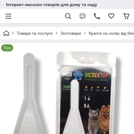
Інтернет-магазин товарів для дому та саду
Товари та послуги
Зоотовари
Краплі на холку від бліх
Топ