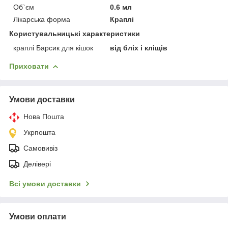
Об`єм
0.6 мл
Лікарська форма
Краплі
Користувальницькі характеристики
краплі Барсик для кішок
від бліх і кліщів
Приховати
Умови доставки
Нова Пошта
Укрпошта
Самовивіз
Делівері
Всі умови доставки
Умови оплати