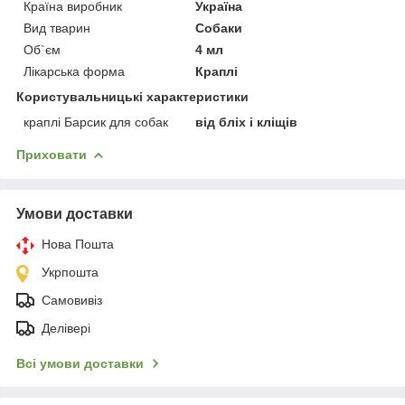
Країна виробник
Україна
Вид тварин
Собаки
Об`єм
4 мл
Лікарська форма
Краплі
Користувальницькі характеристики
краплі Барсик для собак
від бліх і кліщів
Приховати
Умови доставки
Нова Пошта
Укрпошта
Самовивіз
Делівері
Всі умови доставки