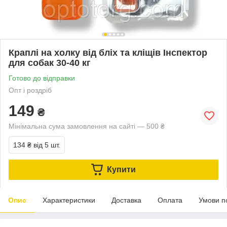
Краплі на холку від бліх та кліщів Інспектор
для собак 30-40 кг
Готово до відправки
Опт і роздріб
149
₴
Мінімальна сума замовлення на сайті — 500 ₴
134 ₴
від 5 шт.
Купити
Опис
Характеристики
Доставка
Оплата
Умови п