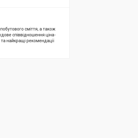
побутового сміття, а також
 чудове співвідношення ціна-
и та найкращі рекомендації