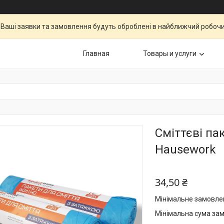
Ваші заявки та замовлення будуть оброблені в найближчий робочи
Главная
Товары и услуги
Сміттєві па
Hausework
34,50 ₴
Мінімальне замовлен
Мінімальна сума зам