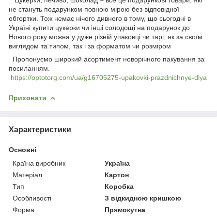
не стануть подарунком повною мірою без відповідної
обгортки. Тож немає нічого дивного в тому, що сьогодні в
Україні купити цукерки чи інші солодощі на подарунок до
Нового року можна у дуже різній упаковці чи тарі, як за своїм
виглядом та типом, так і за форматом чи розміром
Пропонуємо широкий асортимент новорічного пакування за
посиланням.
https://optotorg.com/ua/g16705275-upakovki-prazdnichnye-dlya
Приховати
Характеристики
Основні
Країна виробник
Україна
Матеріал
Картон
Тип
Коробка
Особливості
З відкидною кришкою
Форма
Прямокутна