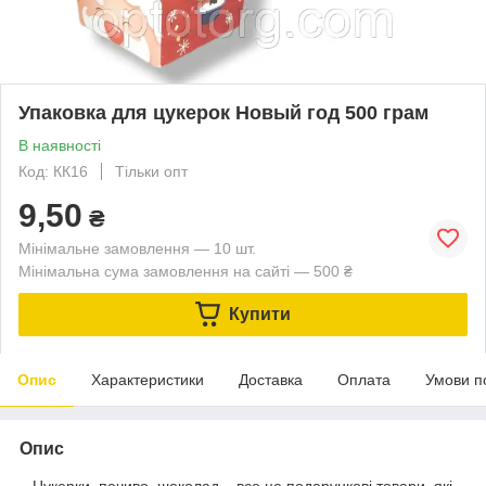
Упаковка для цукерок Новый год 500 грам
В наявності
Код: КК16
Тільки опт
9,50
₴
Мінімальне замовлення — 10 шт.
Мінімальна сума замовлення на сайті — 500 ₴
Купити
Опис
Характеристики
Доставка
Оплата
Умови п
Опис
Цукерки, печиво, шоколад – все це подарункові товари, які