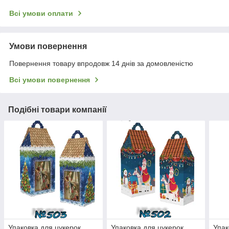
Всі умови оплати
Умови повернення
Повернення товару впродовж 14 днів за домовленістю
Всі умови повернення
Подібні товари компанії
Упаковка для цукерок
Упаковка для цукерок
Упак