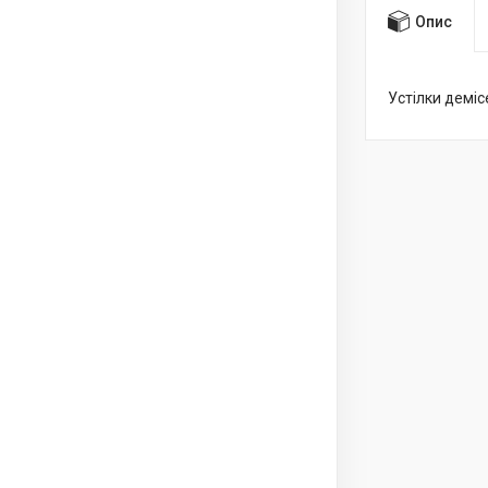
Опис
Устілки деміс