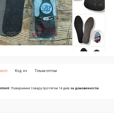
ності
Код:
кч
Тільки оптом
повернення товару протягом 14 днів
за домовленістю