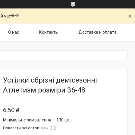
й час💙💛
О нас
Контакты
Доставка и оплата
Устілки обрізні демісезонні
Атлетизм розміри 36-48
6,50 ₴
Мінімальне замовлення — 130 шт.
Показати всі оптові ціни