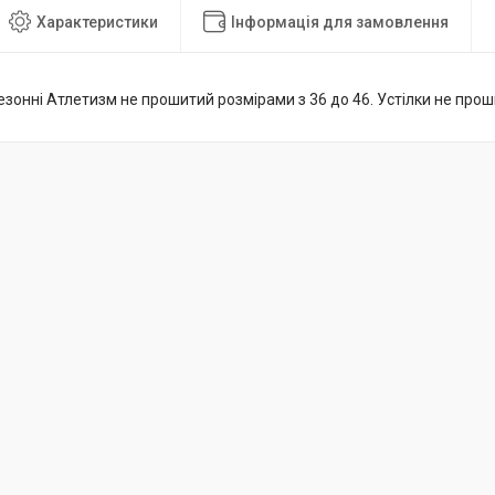
Характеристики
Інформація для замовлення
езонні Атлетизм не прошитий розмірами з 36 до 46. Устілки не прошит