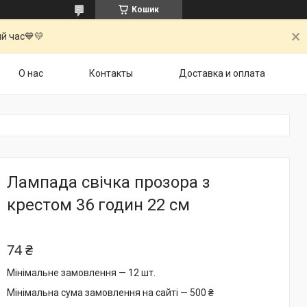
Кошик
й час💙💛
О нас
Контакты
Доставка и оплата
Лампада свічка прозора з
крестом 36 годин 22 см
74 ₴
Мінімальне замовлення — 12 шт.
Мінімальна сума замовлення на сайті — 500 ₴