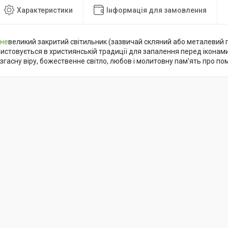
Характеристики
Інформація для замовлення
 не
великий закритий світильник (зазвичай скляний або металевий 
стовується в християнській традиції для запалення перед іконами
згасну віру, божественне світло, любов і молитовну пам'ять про по