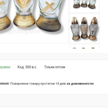
дправки
Код:
300 в.с.
Тільки оптом
повернення товару протягом 14 днів
за домовленістю