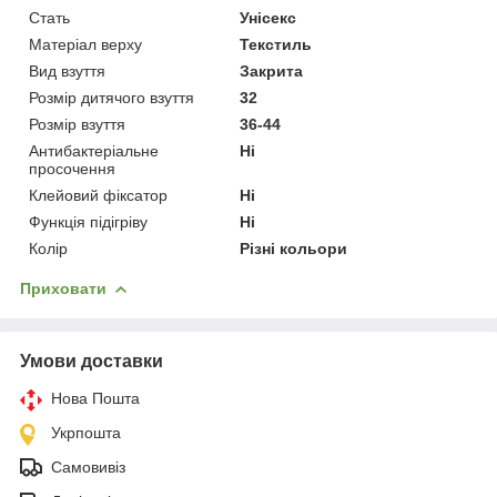
Стать
Унісекс
Матеріал верху
Текстиль
Вид взуття
Закрита
Розмір дитячого взуття
32
Розмір взуття
36-44
Антибактеріальне
Ні
просочення
Клейовий фіксатор
Ні
Функція підігріву
Ні
Колір
Різні кольори
Приховати
Умови доставки
Нова Пошта
Укрпошта
Самовивіз