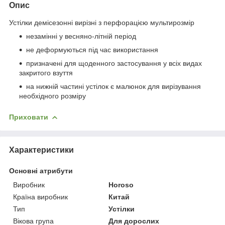
Опис
Устілки демісезонні вирізні з перфорацією мультирозмір
незамінні у весняно-літній період
не деформуються під час використання
призначені для щоденного застосування у всіх видах
закритого взуття
на нижній частині устілок є малюнок для вирізування
необхідного розміру
Приховати
Характеристики
Основні атрибути
Виробник
Horoso
Країна виробник
Китай
Тип
Устілки
Вікова група
Для дорослих