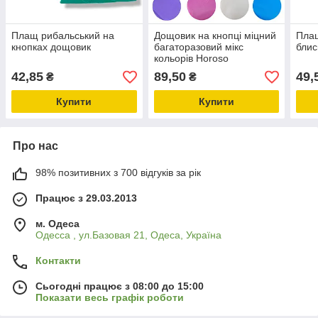
Плащ рибальський на
Дощовик на кнопці міцний
Пла
кнопках дощовик
багаторазовий мікс
блис
кольорів Horoso
42,85
89,50
49,
₴
₴
Купити
Купити
Про нас
98% позитивних з 700 відгуків за рік
Працює з 29.03.2013
м. Одеса
Одесса , ул.Базовая 21, Одеса, Україна
Контакти
Сьогодні працює з 08:00 до 15:00
Показати весь графік роботи