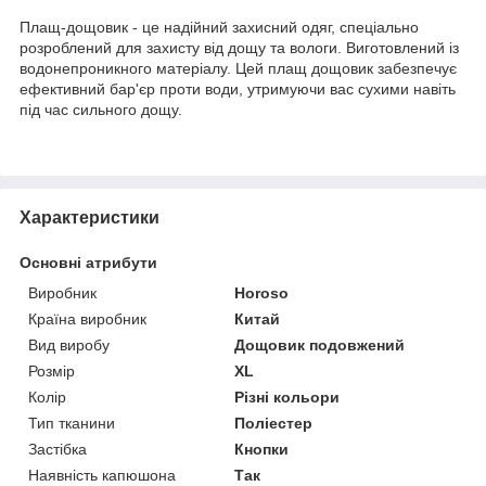
Плащ-дощовик - це надійний захисний одяг, спеціально
розроблений для захисту від дощу та вологи. Виготовлений із
водонепроникного матеріалу. Цей плащ дощовик забезпечує
ефективний бар'єр проти води, утримуючи вас сухими навіть
під час сильного дощу.
Характеристики
Основні атрибути
Виробник
Horoso
Країна виробник
Китай
Вид виробу
Дощовик подовжений
Розмір
XL
Колір
Різні кольори
Тип тканини
Поліестер
Застібка
Кнопки
Наявність капюшона
Так