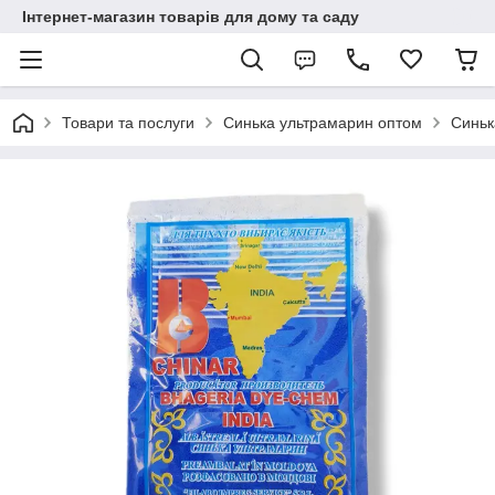
Інтернет-магазин товарів для дому та саду
Товари та послуги
Синька ультрамарин оптом
Синьк