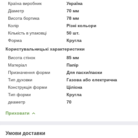
Країна виробник
Україна
Діаметр
70 мм
Висота бортика
78 мм
Колір
Різні кольори
Кількість в упаковці
50 шт.
Форма
Кругла
Користувальницькі характеристики
Висота стінок
85 мм
Матеріал
Папір
Призначення форми
Для пасхи/паски
Тип духовки
Газова або електрична
Конструкція форми
Цілісна
Тип форми
Кругла
деаметр
70
Приховати
Умови доставки