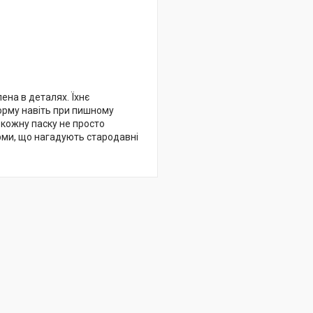
лена в деталях. Їхнє
форму навіть при пишному
 кожну паску не просто
орми, що нагадують стародавні