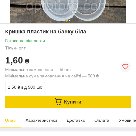
Кришка пластик на банку біла
Готово до відправки
Тільки опт
1,60
₴
Мінімальне замовлення — 50 шт.
Мінімальна сума замовлення на сайті — 500 ₴
1,50 ₴
від 500 шт.
Купити
Опис
Характеристики
Доставка
Оплата
Умови п