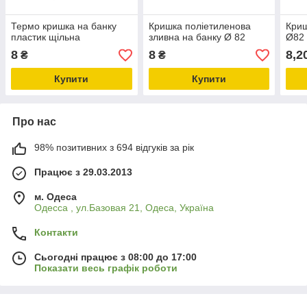
Термо кришка на банку
Кришка поліетиленова
Криш
пластик щільна
зливна на банку Ø 82
Ø82 
8
8
8,2
₴
₴
Купити
Купити
Про нас
98% позитивних з 694 відгуків за рік
Працює з 29.03.2013
м. Одеса
Одесса , ул.Базовая 21, Одеса, Україна
Контакти
Сьогодні працює з 08:00 до 17:00
Показати весь графік роботи