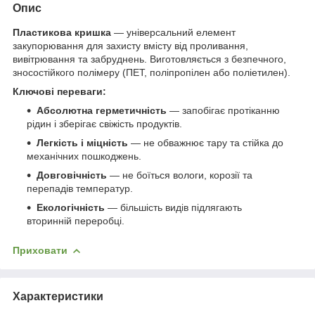
Опис
Пластикова кришка
— універсальний елемент
закупорювання для захисту вмісту від проливання,
вивітрювання та забруднень. Виготовляється з безпечного,
зносостійкого полімеру (ПЕТ, поліпропілен або поліетилен).
Ключові переваги:
Абсолютна герметичність
— запобігає протіканню
рідин і зберігає свіжість продуктів.
Легкість і міцність
— не обважнює тару та стійка до
механічних пошкоджень.
Довговічність
— не боїться вологи, корозії та
перепадів температур.
Екологічність
— більшість видів підлягають
вторинній переробці.
Приховати
Характеристики