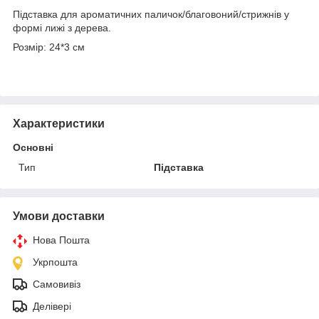
Підставка для ароматичних паличок/благовоний/стрижнів у
формі лижі з дерева.
Розмір: 24*3 см
Характеристики
Основні
Тип
Підставка
Умови доставки
Нова Пошта
Укрпошта
Самовивіз
Делівері