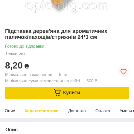
Підставка дерев'яна для ароматичних
паличок/пахощів/стрижнів 24*3 см
Готово до відправки
Тільки опт
8,20
₴
Мінімальне замовлення — 5 шт.
Мінімальна сума замовлення на сайті — 500 ₴
Купити
Опис
Характеристики
Доставка
Оплата
Умови 
Опис