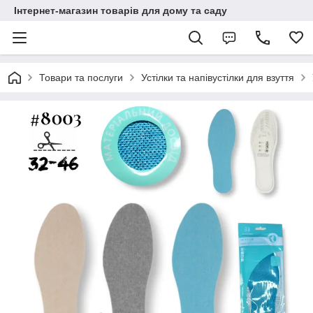
Інтернет-магазин товарів для дому та саду
Товари та послуги
Устілки та напівустілки для взуття