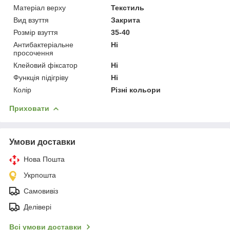
Матеріал верху
Текстиль
Вид взуття
Закрита
Розмір взуття
35-40
Антибактеріальне
Ні
просочення
Клейовий фіксатор
Ні
Функція підігріву
Ні
Колір
Різні кольори
Приховати
Умови доставки
Нова Пошта
Укрпошта
Самовивіз
Делівері
Всі умови доставки