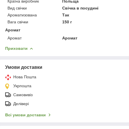
Країна виробник
Польща
Вид свічки
Свічка в посудині
Ароматизована
Так
Вага свічки
150 г
Аромат
Аромат
Аромат
Приховати
Умови доставки
Нова Пошта
Укрпошта
Самовивіз
Делівері
Всі умови доставки