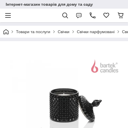
Інтернет-магазин товарів для дому та саду
Товари та послуги
Свічки
Свічки парфумовані
Све