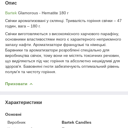
Опис
Bartek
Glamorous - Hematite 180 г
Свічки ароматизовані у склянці. Тривалість горіння свічки – 47
годин, вага – 180 г.
Свічки виготовляються з високоякісного харчового парафіну,
основними властивостями якого є характерного неприємного
запаху нафти. Ароматизатори французькі та німецькі.
Барвники та ароматизатори розроблені спеціально для
виробництва свічок, тому вони не містять токсичних речовин,
що виділяються під час горіння та абсолютно нешкідливі для
здоров'я. Бавовняні гноти забезпечують оптимальний рівень
полум'я та чистоту горіння.
Приховати
Характеристики
Основні
Виробник
Bartek Candles