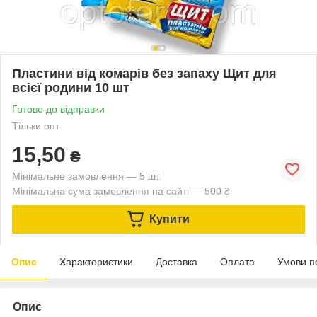
Пластини від комарів без запаху Щит для
всієї родини 10 шт
Готово до відправки
Тільки опт
15,50
₴
Мінімальне замовлення — 5 шт.
Мінімальна сума замовлення на сайті — 500 ₴
Купити
Опис
Характеристики
Доставка
Оплата
Умови п
Опис