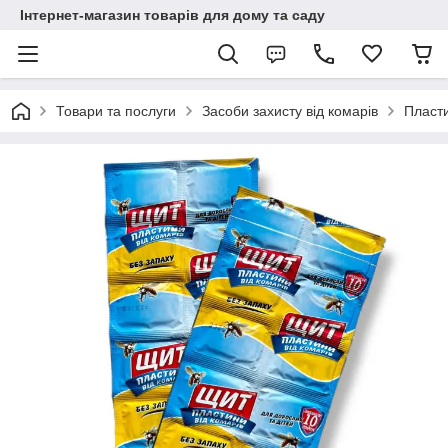
Інтернет-магазин товарів для дому та саду
Товари та послуги
Засоби захисту від комарів
Пласти