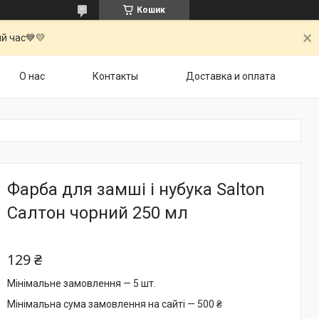
Кошик
й час💙💛
О нас
Контакты
Доставка и оплата
Фарба для замші і нубука Salton
Салтон чорний 250 мл
129 ₴
Мінімальне замовлення — 5 шт.
Мінімальна сума замовлення на сайті — 500 ₴