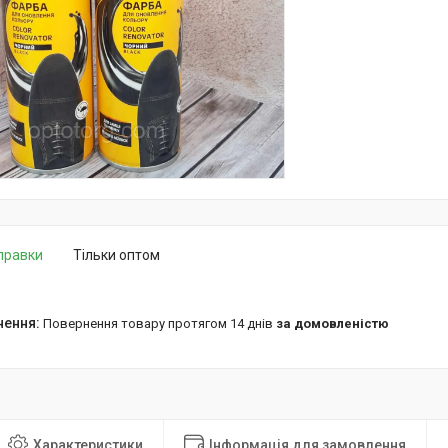
дправки
Тільки оптом
повернення товару протягом 14 днів
за домовленістю
Характеристики
Інформація для замовлення