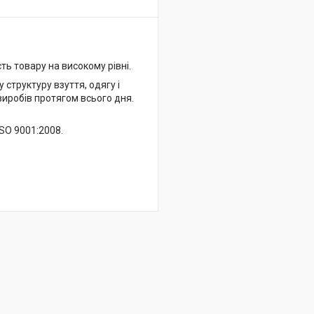
ть товару на високому рівні.
структуру взуття, одягу і
виробів протягом всього дня.
ISO 9001:2008.