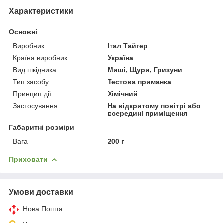
Характеристики
Основні
Виробник
Італ Тайгер
Країна виробник
Україна
Вид шкідника
Миші, Щури, Гризуни
Тип засобу
Тестова приманка
Принцип дії
Хімічний
Застосування
На відкритому повітрі або
всередині приміщення
Габаритні розміри
Вага
200 г
Приховати
Умови доставки
Нова Пошта