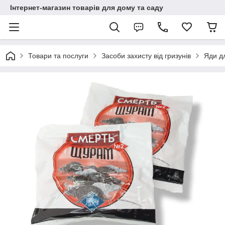
Інтернет-магазин товарів для дому та саду
Товари та послуги
Засоби захисту від гризунів
Яди дл