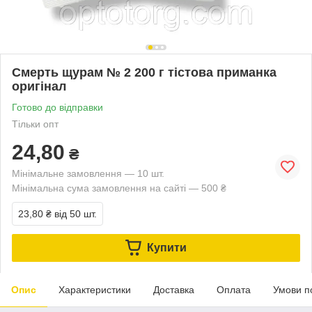
Смерть щурам № 2 200 г тістова приманка
оригінал
Готово до відправки
Тільки опт
24,80
₴
Мінімальне замовлення — 10 шт.
Мінімальна сума замовлення на сайті — 500 ₴
23,80 ₴
від 50 шт.
Купити
Опис
Характеристики
Доставка
Оплата
Умови п