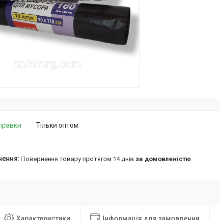
дправки
Тільки оптом
повернення товару протягом 14 днів
за домовленістю
Характеристики
Інформація для замовлення