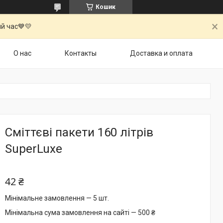
Кошик
й час💙💛
О нас
Контакты
Доставка и оплата
Сміттєві пакети 160 літрів
SuperLuxe
42 ₴
Мінімальне замовлення — 5 шт.
Мінімальна сума замовлення на сайті — 500 ₴