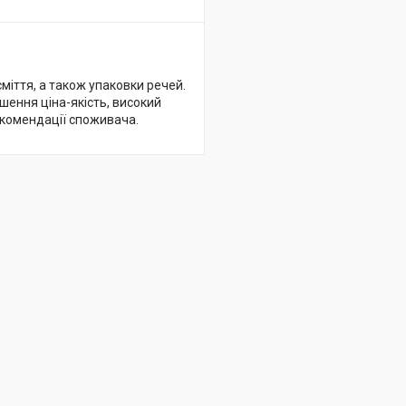
міття, а також упаковки речей.
ношення ціна-якість, високий
екомендації споживача.